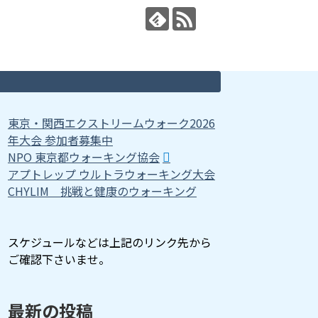
東京・関西エクストリームウォーク2026
年大会 参加者募集中
NPO 東京都ウォーキング協会
アプトレップ ウルトラウォーキング大会
CHYLIM 挑戦と健康のウォーキング
スケジュールなどは上記のリンク先から
ご確認下さいませ。
最新の投稿