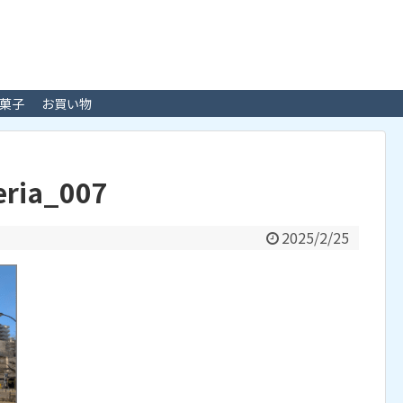
菓子
お買い物
eria_007
2025/2/25