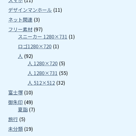
スマホ
(11)
デザインマンホール
(11)
ネット関連
(3)
フリー素材
(97)
スニーカー 1280×731
(1)
ロゴ1280×720
(1)
人
(92)
人 1280×720
(5)
人 1280×731
(55)
人 512×512
(32)
富士塚
(10)
御朱印
(49)
夏詣
(7)
旅行
(5)
未分類
(19)