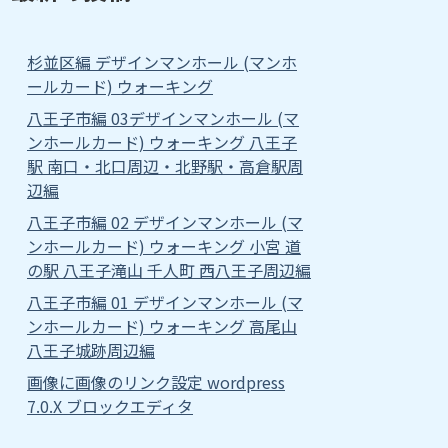
杉並区編 デザインマンホール (マンホ
ールカード) ウォーキング
八王子市編 03デザインマンホール (マ
ンホールカード) ウォーキング 八王子
駅 南口・北口周辺・北野駅・高倉駅周
辺編
八王子市編 02 デザインマンホール (マ
ンホールカード) ウォーキング 小宮 道
の駅 八王子滝山 千人町 西八王子周辺編
八王子市編 01 デザインマンホール (マ
ンホールカード) ウォーキング 高尾山
八王子城跡周辺編
画像に画像のリンク設定 wordpress
7.0.X ブロックエディタ