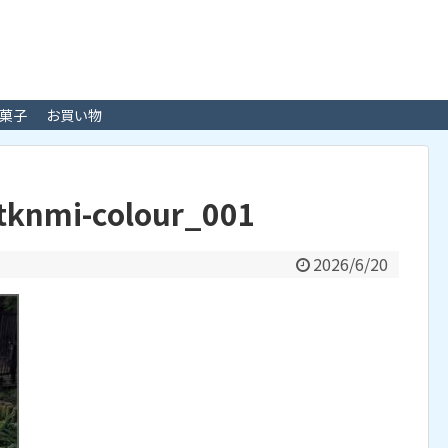
菓子
お買い物
otknmi-colour_001
2026/6/20