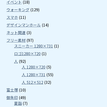
イベント
(18)
ウォーキング
(129)
スマホ
(11)
デザインマンホール
(14)
ネット関連
(3)
フリー素材
(97)
スニーカー 1280×731
(1)
ロゴ1280×720
(1)
人
(92)
人 1280×720
(5)
人 1280×731
(55)
人 512×512
(32)
富士塚
(10)
御朱印
(49)
夏詣
(7)