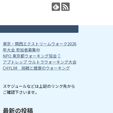
東京・関西エクストリームウォーク2026
年大会 参加者募集中
NPO 東京都ウォーキング協会
アプトレップ ウルトラウォーキング大会
CHYLIM 挑戦と健康のウォーキング
スケジュールなどは上記のリンク先から
ご確認下さいませ。
最新の投稿