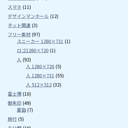
スマホ
(11)
デザインマンホール
(12)
ネット関連
(3)
フリー素材
(97)
スニーカー 1280×731
(1)
ロゴ1280×720
(1)
人
(92)
人 1280×720
(5)
人 1280×731
(55)
人 512×512
(32)
富士塚
(10)
御朱印
(49)
夏詣
(7)
旅行
(5)