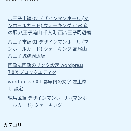
八王子市編 02 デザインマンホール (マ
ンホールカード) ウォーキング 小宮 道
の駅 八王子滝山 千人町 西八王子周辺編
八王子市編 01 デザインマンホール (マ
ンホールカード) ウォーキング 高尾山
八王子城跡周辺編
画像に画像のリンク設定 wordpress
7.0.X ブロックエディタ
wordpress 7.0.1 罫線内の文字 左上寄
せ 設定
練馬区編 デザインマンホール (マンホ
ールカード) ウォーキング
カテゴリー