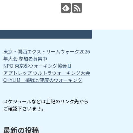
東京・関西エクストリームウォーク2026
年大会 参加者募集中
NPO 東京都ウォーキング協会
アプトレップ ウルトラウォーキング大会
CHYLIM 挑戦と健康のウォーキング
スケジュールなどは上記のリンク先から
ご確認下さいませ。
最新の投稿