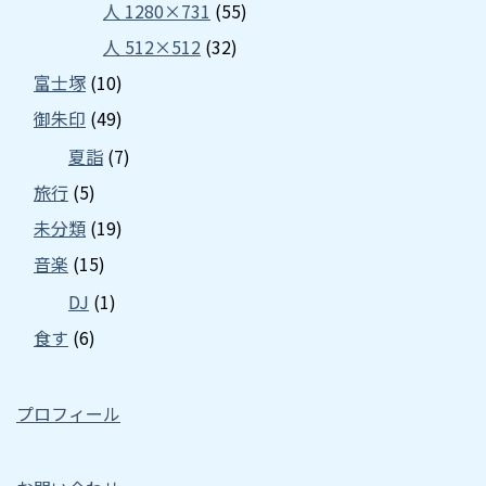
人 1280×731
(55)
人 512×512
(32)
富士塚
(10)
御朱印
(49)
夏詣
(7)
旅行
(5)
未分類
(19)
音楽
(15)
DJ
(1)
食す
(6)
プロフィール