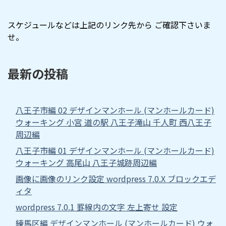
スケジュールなどは上記のリンク先から ご確認下さいま
せ。
最新の投稿
八王子市編 02 デザインマンホール (マンホールカード)
ウォーキング 小宮 道の駅 八王子滝山 千人町 西八王子
周辺編
八王子市編 01 デザインマンホール (マンホールカード)
ウォーキング 高尾山 八王子城跡周辺編
画像に画像のリンク設定 wordpress 7.0.X ブロックエデ
ィタ
wordpress 7.0.1 罫線内の文字 左上寄せ 設定
練馬区編 デザインマンホール (マンホールカード) ウォ