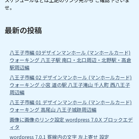
せ。
最新の投稿
八王子市編 03デザインマンホール (マンホールカード)
ウォーキング 八王子駅 南口・北口周辺・北野駅・高倉
駅周辺編
八王子市編 02 デザインマンホール (マンホールカード)
ウォーキング 小宮 道の駅 八王子滝山 千人町 西八王子
周辺編
八王子市編 01 デザインマンホール (マンホールカード)
ウォーキング 高尾山 八王子城跡周辺編
画像に画像のリンク設定 wordpress 7.0.X ブロックエデ
ィタ
wordpress 7.0.1 罫線内の文字 左上寄せ 設定