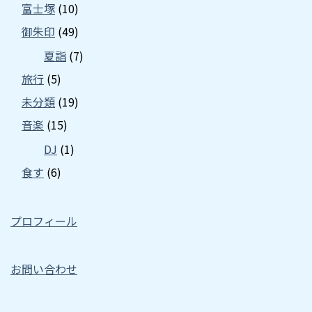
富士塚
(10)
御朱印
(49)
夏詣
(7)
旅行
(5)
未分類
(19)
音楽
(15)
DJ
(1)
食す
(6)
プロフィール
お問い合わせ