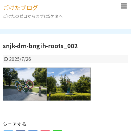
ごけたブログ
ごけたのゼロからまずは5ケタへ
snjk-dm-bngih-roots_002
2025/7/26
シェアする