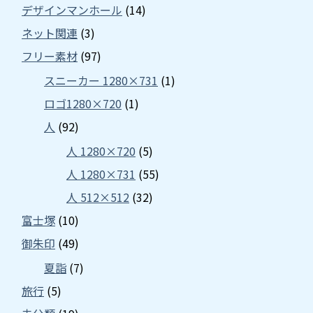
デザインマンホール
(14)
ネット関連
(3)
フリー素材
(97)
スニーカー 1280×731
(1)
ロゴ1280×720
(1)
人
(92)
人 1280×720
(5)
人 1280×731
(55)
人 512×512
(32)
富士塚
(10)
御朱印
(49)
夏詣
(7)
旅行
(5)