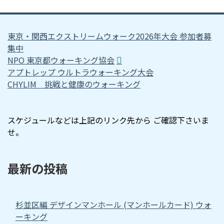
東京・関西エクストリームウォーク2026年大会 参加者募
集中
NPO 東京都ウォーキング協会
アプトレップ ウルトラウォーキング大会
CHYLIM 挑戦と健康のウォーキング
スケジュールなどは上記のリンク先から ご確認下さいま
せ。
最新の投稿
杉並区編 デザインマンホール (マンホールカード) ウォ
ーキング