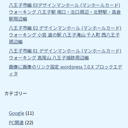
八王子市編 03デザインマンホール (マンホールカード)
ウォーキング 八王子駅 南口・北口周辺・北野駅・高倉
駅周辺編
八王子市編 02 デザインマンホール (マンホールカード)
ウォーキング 小宮 道の駅 八王子滝山 千人町 西八王子
周辺編
八王子市編 01 デザインマンホール (マンホールカード)
ウォーキング 高尾山 八王子城跡周辺編
画像に画像のリンク設定 wordpress 7.0.X ブロックエデ
ィタ
カテゴリー
Google
(11)
PC関連
(22)