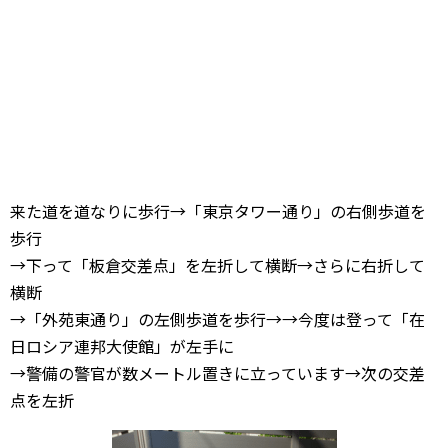
来た道を道なりに歩行→「東京タワー通り」の右側歩道を
歩行
→下って「板倉交差点」を左折して横断→さらに右折して
横断
→「外苑東通り」の左側歩道を歩行→→今度は登って「在
日ロシア連邦大使館」が左手に
→警備の警官が数メートル置きに立っています→次の交差
点を左折