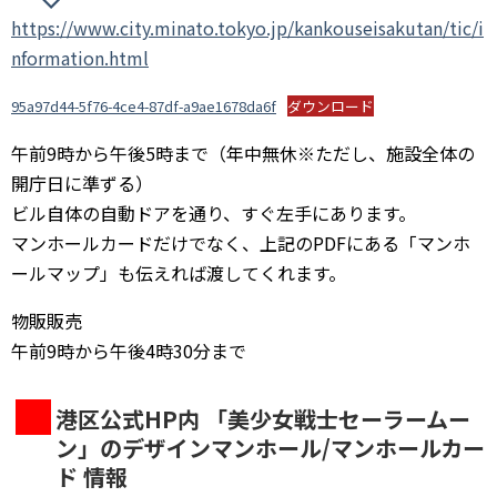
https://www.city.minato.tokyo.jp/kankouseisakutan/tic/i
nformation.html
95a97d44-5f76-4ce4-87df-a9ae1678da6f
ダウンロード
午前9時から午後5時まで（年中無休※ただし、施設全体の
開庁日に準ずる）
ビル自体の自動ドアを通り、すぐ左手にあります。
マンホールカードだけでなく、上記のPDFにある「マンホ
ールマップ」も伝えれば渡してくれます。
物販販売
午前9時から午後4時30分まで
港区公式HP内 「美少女戦士セーラームー
ン」のデザインマンホール/マンホールカー
ド 情報