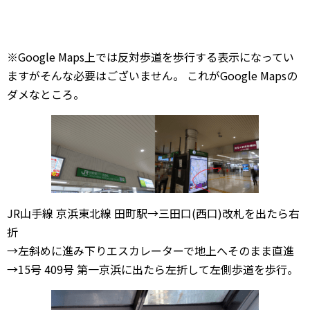
※Google Maps上では反対歩道を歩行する表示になってい
ますがそんな必要はございません。 これがGoogle Mapsの
ダメなところ。
JR山手線 京浜東北線 田町駅→三田口(西口)改札を出たら右
折
→左斜めに進み下りエスカレーターで地上へそのまま直進
→15号 409号 第一京浜に出たら左折して左側歩道を歩行。