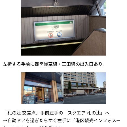
左折する手前に都営浅草線・三田線の出入口あり。
「札の辻 交差点」手前左手の「スクエア 札の辻」へ
→自動ドアを過ぎたらすぐ左手に「港区観光インフォメー