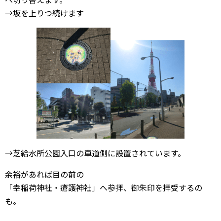
→坂を上りつ続けます
→芝給水所公園入口の車道側に設置されています。
余裕があれば目の前の
「幸稲荷神社・瘡護神社」へ参拝、御朱印を拝受するの
も。