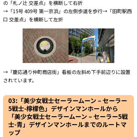
の「札ノ辻 交差点」を横断して右折
→「15号 409号 第一京浜」の左側歩道を歩行→「田町駅西
口 交差点」を横断して左折
→「慶応通り仲町商店街」看板の左斜め下手前辺りに設置
されています。
03:「美少女戦士セーラームーン – セーラー
5戦士-檸檬色」デザインマンホールから
「美少女戦士セーラームーン – セーラー5戦
士-青」デザインマンホールまでのルートマ
ップ