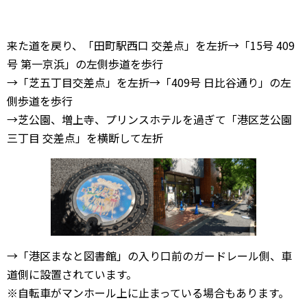
来た道を戻り、「田町駅西口 交差点」を左折→「15号 409
号 第一京浜」の左側歩道を歩行
→「芝五丁目交差点」を左折→「409号 日比谷通り」の左
側歩道を歩行
→芝公園、増上寺、プリンスホテルを過ぎて「港区芝公園
三丁目 交差点」を横断して左折
→「港区まなと図書館」の入り口前のガードレール側、車
道側に設置されています。
※自転車がマンホール上に止まっている場合もあります。