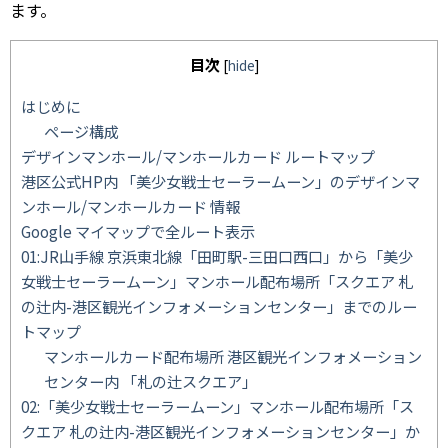
ます。
目次
[
hide
]
はじめに
ページ構成
デザインマンホール/マンホールカード ルートマップ
港区公式HP内 「美少女戦士セーラームーン」のデザインマ
ンホール/マンホールカード 情報
Google マイマップで全ルート表示
01:JR山手線 京浜東北線「田町駅-三田口西口」から「美少
女戦士セーラームーン」マンホール配布場所「スクエア 札
の辻内-港区観光インフォメーションセンター」までのルー
トマップ
マンホールカード配布場所 港区観光インフォメーション
センター内 「札の辻スクエア」
02:「美少女戦士セーラームーン」マンホール配布場所「ス
クエア 札の辻内-港区観光インフォメーションセンター」か