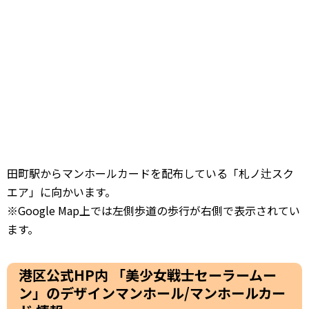
田町駅からマンホールカードを配布している「札ノ辻スク
エア」に向かいます。
※Google Map上では左側歩道の歩行が右側で表示されてい
ます。
港区公式HP内 「美少女戦士セーラームー
ン」のデザインマンホール/マンホールカー