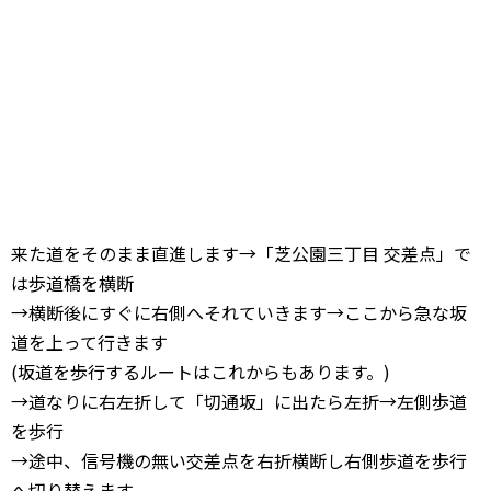
来た道をそのまま直進します→「芝公園三丁目 交差点」で
は歩道橋を横断
→横断後にすぐに右側へそれていきます→ここから急な坂
道を上って行きます
(坂道を歩行するルートはこれからもあります。)
→道なりに右左折して「切通坂」に出たら左折→左側歩道
を歩行
→途中、信号機の無い交差点を右折横断し右側歩道を歩行
へ切り替えます。