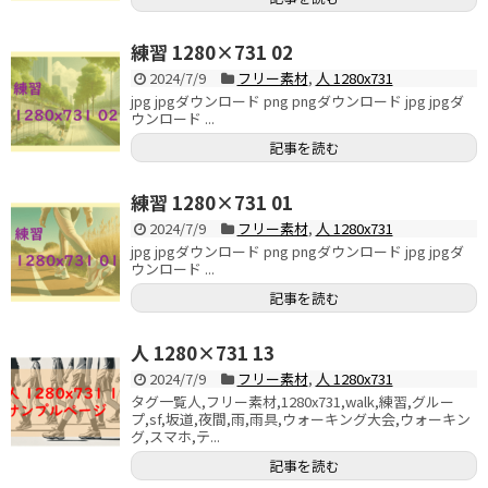
練習 1280×731 02
2024/7/9
フリー素材
,
人 1280x731
jpg jpgダウンロード png pngダウンロード jpg jpgダ
ウンロード ...
記事を読む
練習 1280×731 01
2024/7/9
フリー素材
,
人 1280x731
jpg jpgダウンロード png pngダウンロード jpg jpgダ
ウンロード ...
記事を読む
人 1280×731 13
2024/7/9
フリー素材
,
人 1280x731
タグ一覧人,フリー素材,1280x731,walk,練習,グルー
プ,sf,坂道,夜間,雨,雨具,ウォーキング大会,ウォーキン
グ,スマホ,テ...
記事を読む