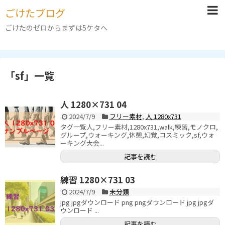
ごけたブログ
ごけたのゼロからまずは5ケタへ
「
sf
」
一覧
人 1280×731 04
2024/7/9
フリー素材
,
人 1280x731
タグ一覧人,フリー素材,1280x731,walk,練習,モノクロ,
グループ,ウォーキング,休憩,幻覚,コスミック,sf,ウォ
ーキング大会...
記事を読む
練習 1280×731 03
2024/7/9
未分類
jpg jpgダウンロード png pngダウンロード jpg jpgダ
ウンロード ...
記事を読む