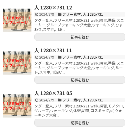
人 1280×731 12
2024/7/9
フリー素材
,
人 1280x731
タグ一覧人,フリー素材,1280x731,walk,練習,準備,スニ
ーカー,グループウォーキング大会,ウォーキング,ひま
わり,スマホ,川沿...
記事を読む
人 1280×731 11
2024/7/9
フリー素材
,
人 1280x731
タグ一覧人,フリー素材,1280x731,walk,練習,準備,スニ
ーカー,グループウォーキング大会,ウォーキング,ルー
ト,スマホ,川沿い...
記事を読む
人 1280×731 05
2024/7/9
フリー素材
,
人 1280x731
タグ一覧人,フリー素材,1280x731,walk,練習,モノクロ,
グループ,ウォーキング,休憩,幻覚,コスミック,sf,ウォ
ーキング大会...
記事を読む