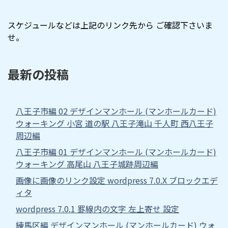
スケジュールなどは上記のリンク先から ご確認下さいま
せ。
最新の投稿
八王子市編 02 デザインマンホール (マンホールカード)
ウォーキング 小宮 道の駅 八王子滝山 千人町 西八王子
周辺編
八王子市編 01 デザインマンホール (マンホールカード)
ウォーキング 高尾山 八王子城跡周辺編
画像に画像のリンク設定 wordpress 7.0.X ブロックエデ
ィタ
wordpress 7.0.1 罫線内の文字 左上寄せ 設定
練馬区編 デザインマンホール (マンホールカード) ウォ