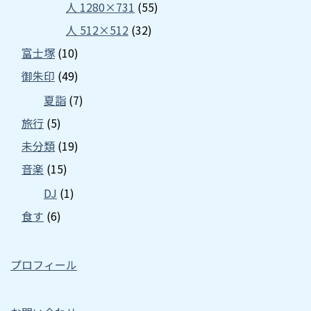
人 1280×731
(55)
人 512×512
(32)
富士塚
(10)
御朱印
(49)
夏詣
(7)
旅行
(5)
未分類
(19)
音楽
(15)
DJ
(1)
食す
(6)
プロフィール