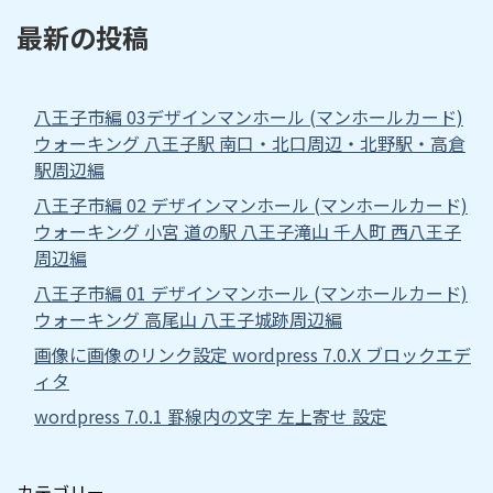
最新の投稿
八王子市編 03デザインマンホール (マンホールカード)
ウォーキング 八王子駅 南口・北口周辺・北野駅・高倉
駅周辺編
八王子市編 02 デザインマンホール (マンホールカード)
ウォーキング 小宮 道の駅 八王子滝山 千人町 西八王子
周辺編
八王子市編 01 デザインマンホール (マンホールカード)
ウォーキング 高尾山 八王子城跡周辺編
画像に画像のリンク設定 wordpress 7.0.X ブロックエデ
ィタ
wordpress 7.0.1 罫線内の文字 左上寄せ 設定
カテゴリー