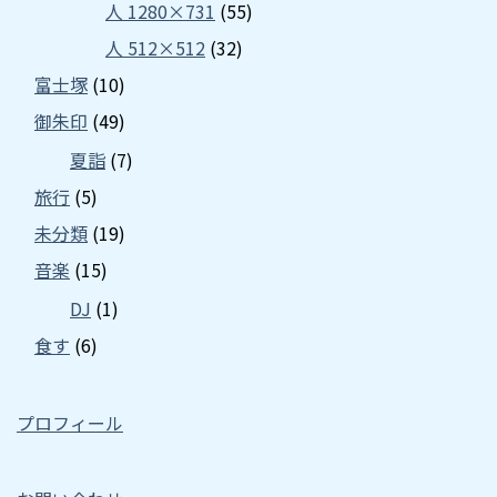
人 1280×731
(55)
人 512×512
(32)
富士塚
(10)
御朱印
(49)
夏詣
(7)
旅行
(5)
未分類
(19)
音楽
(15)
DJ
(1)
食す
(6)
プロフィール