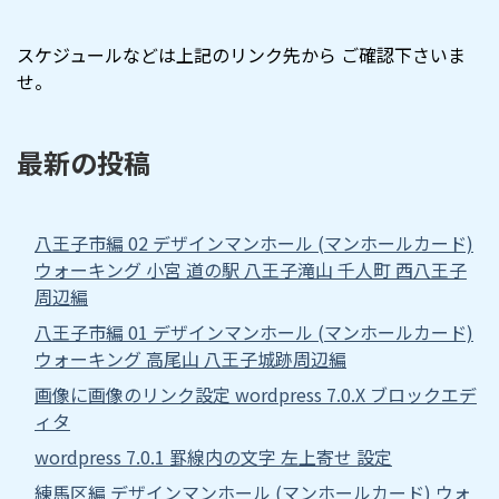
スケジュールなどは上記のリンク先から ご確認下さいま
せ。
最新の投稿
八王子市編 02 デザインマンホール (マンホールカード)
ウォーキング 小宮 道の駅 八王子滝山 千人町 西八王子
周辺編
八王子市編 01 デザインマンホール (マンホールカード)
ウォーキング 高尾山 八王子城跡周辺編
画像に画像のリンク設定 wordpress 7.0.X ブロックエデ
ィタ
wordpress 7.0.1 罫線内の文字 左上寄せ 設定
練馬区編 デザインマンホール (マンホールカード) ウォ