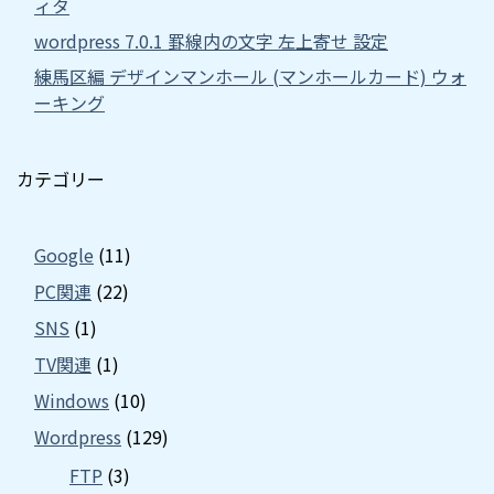
ィタ
wordpress 7.0.1 罫線内の文字 左上寄せ 設定
練馬区編 デザインマンホール (マンホールカード) ウォ
ーキング
カテゴリー
Google
(11)
PC関連
(22)
SNS
(1)
TV関連
(1)
Windows
(10)
Wordpress
(129)
FTP
(3)