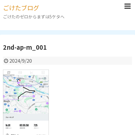
ごけたブログ
ごけたのゼロからまずは5ケタへ
2nd-ap-m_001
2024/9/20