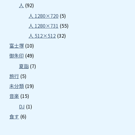
人
(92)
人 1280×720
(5)
人 1280×731
(55)
人 512×512
(32)
富士塚
(10)
御朱印
(49)
夏詣
(7)
旅行
(5)
未分類
(19)
音楽
(15)
DJ
(1)
食す
(6)