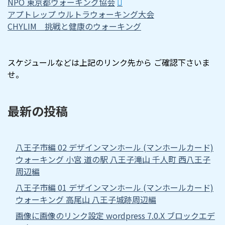
NPO 東京都ウォーキング協会
アプトレップ ウルトラウォーキング大会
CHYLIM 挑戦と健康のウォーキング
スケジュールなどは上記のリンク先から ご確認下さいま
せ。
最新の投稿
八王子市編 02 デザインマンホール (マンホールカード)
ウォーキング 小宮 道の駅 八王子滝山 千人町 西八王子
周辺編
八王子市編 01 デザインマンホール (マンホールカード)
ウォーキング 高尾山 八王子城跡周辺編
画像に画像のリンク設定 wordpress 7.0.X ブロックエデ