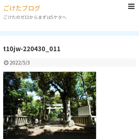
ごけたブログ
ごけたのゼロからまずは5ケタへ
t10jw-220430_011
2022/5/3