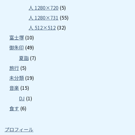
人 1280×720
(5)
人 1280×731
(55)
人 512×512
(32)
富士塚
(10)
御朱印
(49)
夏詣
(7)
旅行
(5)
未分類
(19)
音楽
(15)
DJ
(1)
食す
(6)
プロフィール