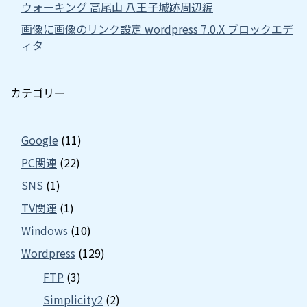
ウォーキング 高尾山 八王子城跡周辺編
画像に画像のリンク設定 wordpress 7.0.X ブロックエデ
ィタ
カテゴリー
Google
(11)
PC関連
(22)
SNS
(1)
TV関連
(1)
Windows
(10)
Wordpress
(129)
FTP
(3)
Simplicity2
(2)