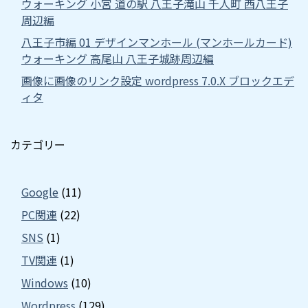
ウォーキング 小宮 道の駅 八王子滝山 千人町 西八王子
周辺編
八王子市編 01 デザインマンホール (マンホールカード)
ウォーキング 高尾山 八王子城跡周辺編
画像に画像のリンク設定 wordpress 7.0.X ブロックエデ
ィタ
カテゴリー
Google
(11)
PC関連
(22)
SNS
(1)
TV関連
(1)
Windows
(10)
Wordpress
(129)