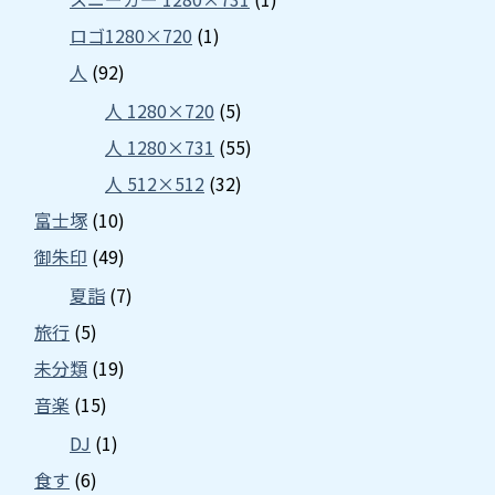
ロゴ1280×720
(1)
人
(92)
人 1280×720
(5)
人 1280×731
(55)
人 512×512
(32)
富士塚
(10)
御朱印
(49)
夏詣
(7)
旅行
(5)
未分類
(19)
音楽
(15)
DJ
(1)
食す
(6)