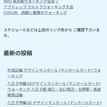
NPO 東京都ウォーキング協会
アプトレップ ウルトラウォーキング大会
CHYLIM 挑戦と健康のウォーキング
スケジュールなどは上記のリンク先から ご確認下さいま
せ。
最新の投稿
杉並区編 デザインマンホール (マンホールカード) ウォ
ーキング
八王子市編 03デザインマンホール (マンホールカード)
ウォーキング 八王子駅 南口・北口周辺・北野駅・高倉
駅周辺編
八王子市編 02 デザインマンホール (マンホールカード)