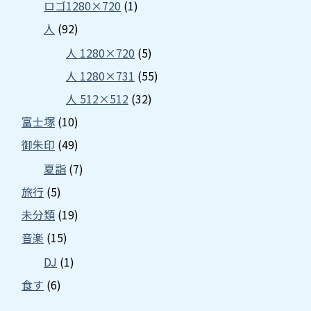
ロゴ1280×720
(1)
人
(92)
人 1280×720
(5)
人 1280×731
(55)
人 512×512
(32)
富士塚
(10)
御朱印
(49)
夏詣
(7)
旅行
(5)
未分類
(19)
音楽
(15)
DJ
(1)
食す
(6)