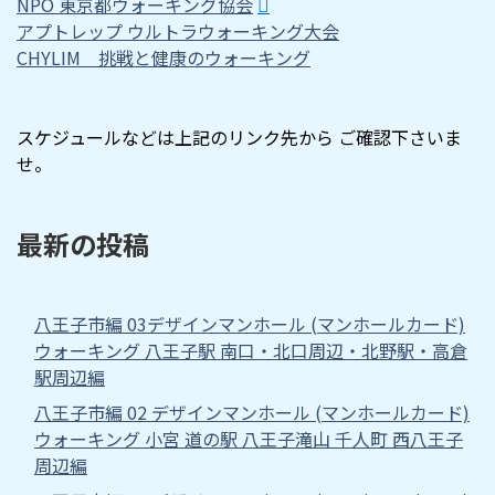
NPO 東京都ウォーキング協会
アプトレップ ウルトラウォーキング大会
CHYLIM 挑戦と健康のウォーキング
スケジュールなどは上記のリンク先から ご確認下さいま
せ。
最新の投稿
八王子市編 03デザインマンホール (マンホールカード)
ウォーキング 八王子駅 南口・北口周辺・北野駅・高倉
駅周辺編
八王子市編 02 デザインマンホール (マンホールカード)
ウォーキング 小宮 道の駅 八王子滝山 千人町 西八王子
周辺編