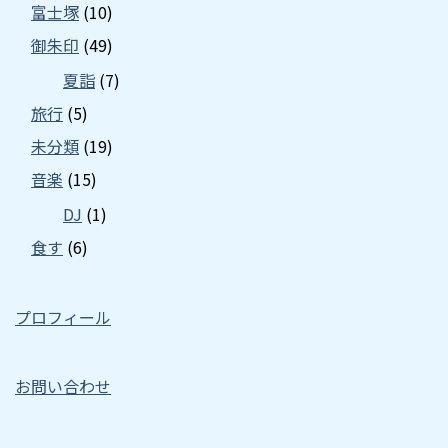
富士塚
(10)
御朱印
(49)
夏詣
(7)
旅行
(5)
未分類
(19)
音楽
(15)
DJ
(1)
食す
(6)
プロフィール
お問い合わせ