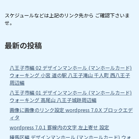
スケジュールなどは上記のリンク先から ご確認下さいま
せ。
最新の投稿
八王子市編 02 デザインマンホール (マンホールカード)
ウォーキング 小宮 道の駅 八王子滝山 千人町 西八王子
周辺編
八王子市編 01 デザインマンホール (マンホールカード)
ウォーキング 高尾山 八王子城跡周辺編
画像に画像のリンク設定 wordpress 7.0.X ブロックエデ
ィタ
wordpress 7.0.1 罫線内の文字 左上寄せ 設定
練馬区編 デザインマンホール (マンホールカード) ウォ