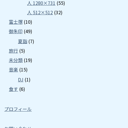
人 1280×731
(55)
人 512×512
(32)
富士塚
(10)
御朱印
(49)
夏詣
(7)
旅行
(5)
未分類
(19)
音楽
(15)
DJ
(1)
食す
(6)
プロフィール