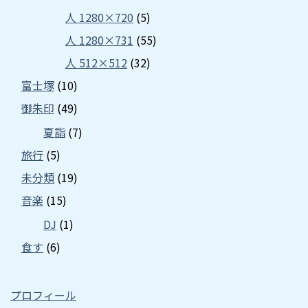
人 1280×720
(5)
人 1280×731
(55)
人 512×512
(32)
富士塚
(10)
御朱印
(49)
夏詣
(7)
旅行
(5)
未分類
(19)
音楽
(15)
DJ
(1)
食す
(6)
プロフィール