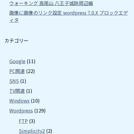
ウォーキング 高尾山 八王子城跡周辺編
画像に画像のリンク設定 wordpress 7.0.X ブロックエデ
ィタ
カテゴリー
Google
(11)
PC関連
(22)
SNS
(1)
TV関連
(1)
Windows
(10)
Wordpress
(129)
FTP
(3)
Simplicity2
(2)