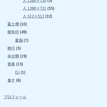
人 1280×720
(5)
人 1280×731
(55)
人 512×512
(32)
富士塚
(10)
御朱印
(49)
夏詣
(7)
旅行
(5)
未分類
(19)
音楽
(15)
DJ
(1)
食す
(6)
プロフィール