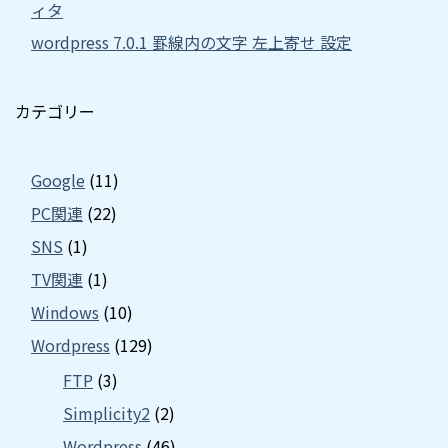
ィタ
wordpress 7.0.1 罫線内の文字 左上寄せ 設定
カテゴリー
Google
(11)
PC関連
(22)
SNS
(1)
TV関連
(1)
Windows
(10)
Wordpress
(129)
FTP
(3)
Simplicity2
(2)
Wordpress
(46)