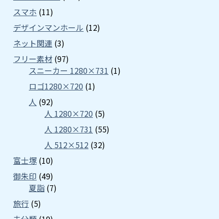
スマホ
(11)
デザインマンホール
(12)
ネット関連
(3)
フリー素材
(97)
スニーカー 1280×731
(1)
ロゴ1280×720
(1)
人
(92)
人 1280×720
(5)
人 1280×731
(55)
人 512×512
(32)
富士塚
(10)
御朱印
(49)
夏詣
(7)
旅行
(5)