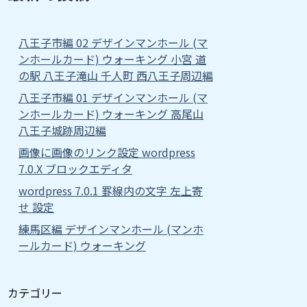
八王子市編 02 デザインマンホール (マ
ンホールカード) ウォーキング 小宮 道
の駅 八王子滝山 千人町 西八王子周辺編
八王子市編 01 デザインマンホール (マ
ンホールカード) ウォーキング 高尾山
八王子城跡周辺編
画像に画像のリンク設定 wordpress
7.0.X ブロックエディタ
wordpress 7.0.1 罫線内の文字 左上寄
せ 設定
練馬区編 デザインマンホール (マンホ
ールカード) ウォーキング
カテゴリー