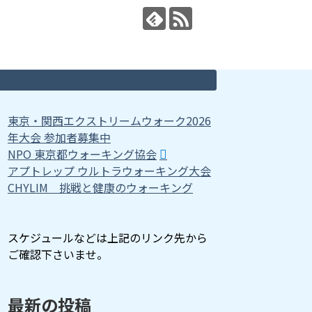
東京・関西エクストリームウォーク2026
年大会 参加者募集中
NPO 東京都ウォーキング協会
アプトレップ ウルトラウォーキング大会
CHYLIM 挑戦と健康のウォーキング
スケジュールなどは上記のリンク先から
ご確認下さいませ。
最新の投稿