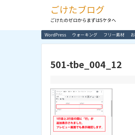
ごけたブログ
ごけたのゼロからまずは5ケタへ
WordPress
ウォーキング
フリー素材
お
501-tbe_004_12