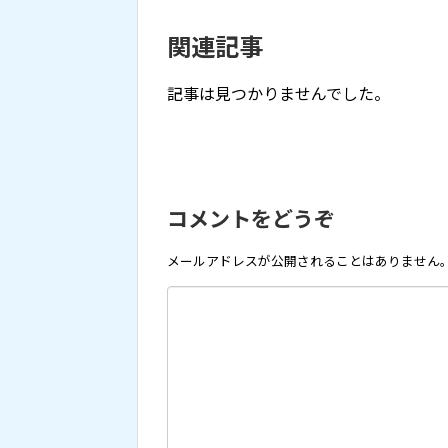
関連記事
記事は見つかりませんでした。
コメントをどうぞ
メールアドレスが公開されることはありません