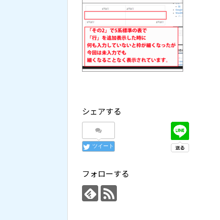
シェアする
ツイート
フォローする