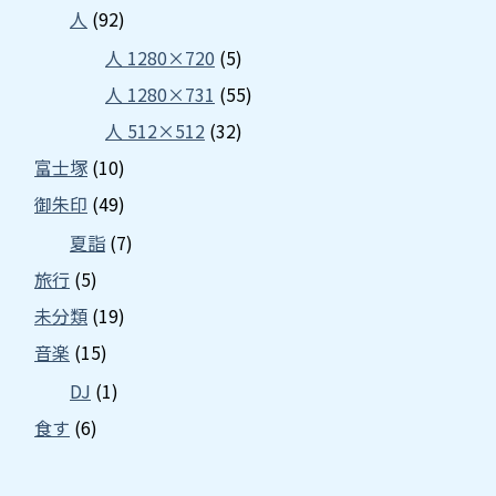
人
(92)
人 1280×720
(5)
人 1280×731
(55)
人 512×512
(32)
富士塚
(10)
御朱印
(49)
夏詣
(7)
旅行
(5)
未分類
(19)
音楽
(15)
DJ
(1)
食す
(6)