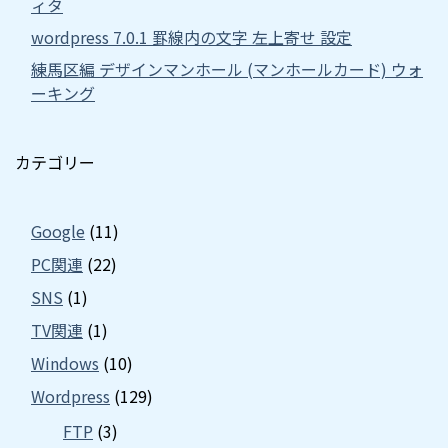
ィタ
wordpress 7.0.1 罫線内の文字 左上寄せ 設定
練馬区編 デザインマンホール (マンホールカード) ウォ
ーキング
カテゴリー
Google
(11)
PC関連
(22)
SNS
(1)
TV関連
(1)
Windows
(10)
Wordpress
(129)
FTP
(3)