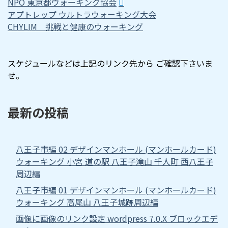
NPO 東京都ウォーキング協会
アプトレップ ウルトラウォーキング大会
CHYLIM 挑戦と健康のウォーキング
スケジュールなどは上記のリンク先から ご確認下さいま
せ。
最新の投稿
八王子市編 02 デザインマンホール (マンホールカード)
ウォーキング 小宮 道の駅 八王子滝山 千人町 西八王子
周辺編
八王子市編 01 デザインマンホール (マンホールカード)
ウォーキング 高尾山 八王子城跡周辺編
画像に画像のリンク設定 wordpress 7.0.X ブロックエデ