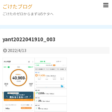
ごけたブログ
ごけたのゼロからまずは5ケタへ
yant2022041910_003
2022/4/13