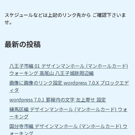
スケジュールなどは上記のリンク先から ご確認下さいま
せ。
最新の投稿
八王子市編 01 デザインマンホール (マンホールカード)
ウォーキング 高尾山 八王子城跡周辺編
画像に画像のリンク設定 wordpress 7.0.X ブロックエデ
ィタ
wordpress 7.0.1 罫線内の文字 左上寄せ 設定
練馬区編 デザインマンホール (マンホールカード) ウォ
ーキング
国分寺市編 デザインマンホール (マンホールカード) ウ
ォーキング