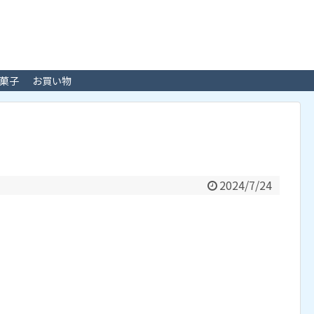
菓子
お買い物
2024/7/24