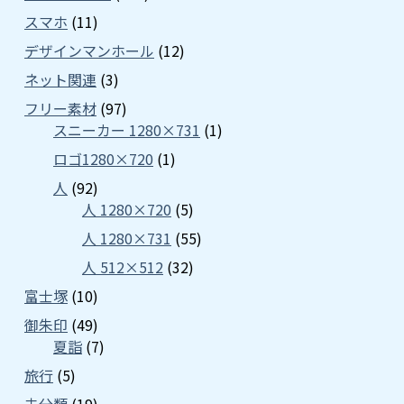
スマホ
(11)
デザインマンホール
(12)
ネット関連
(3)
フリー素材
(97)
スニーカー 1280×731
(1)
ロゴ1280×720
(1)
人
(92)
人 1280×720
(5)
人 1280×731
(55)
人 512×512
(32)
富士塚
(10)
御朱印
(49)
夏詣
(7)
旅行
(5)