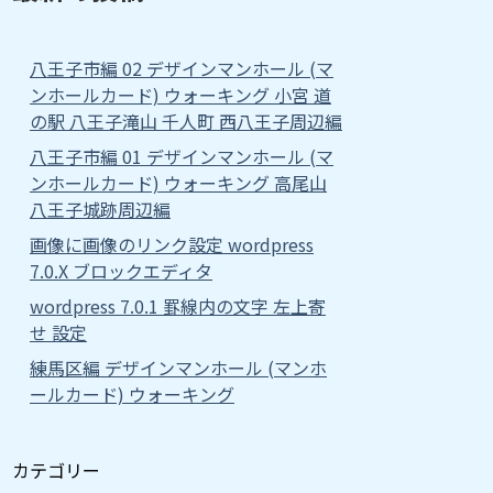
八王子市編 02 デザインマンホール (マ
ンホールカード) ウォーキング 小宮 道
の駅 八王子滝山 千人町 西八王子周辺編
八王子市編 01 デザインマンホール (マ
ンホールカード) ウォーキング 高尾山
八王子城跡周辺編
画像に画像のリンク設定 wordpress
7.0.X ブロックエディタ
wordpress 7.0.1 罫線内の文字 左上寄
せ 設定
練馬区編 デザインマンホール (マンホ
ールカード) ウォーキング
カテゴリー