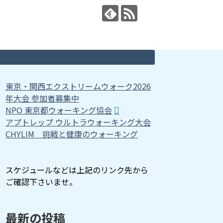
東京・関西エクストリームウォーク2026
年大会 参加者募集中
NPO 東京都ウォーキング協会
アプトレップ ウルトラウォーキング大会
CHYLIM 挑戦と健康のウォーキング
スケジュールなどは上記のリンク先から
ご確認下さいませ。
最新の投稿