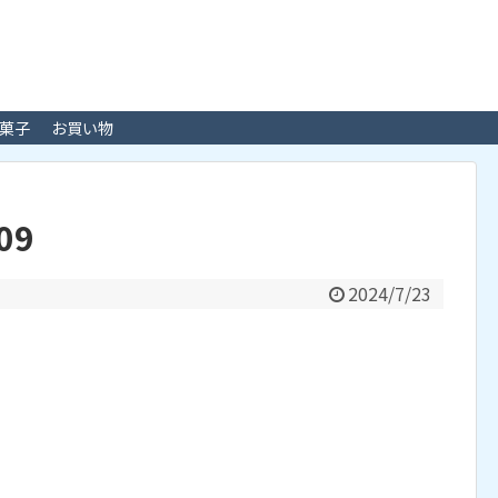
菓子
お買い物
09
2024/7/23