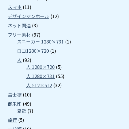
スマホ
(11)
デザインマンホール
(12)
ネット関連
(3)
フリー素材
(97)
スニーカー 1280×731
(1)
ロゴ1280×720
(1)
人
(92)
人 1280×720
(5)
人 1280×731
(55)
人 512×512
(32)
富士塚
(10)
御朱印
(49)
夏詣
(7)
旅行
(5)