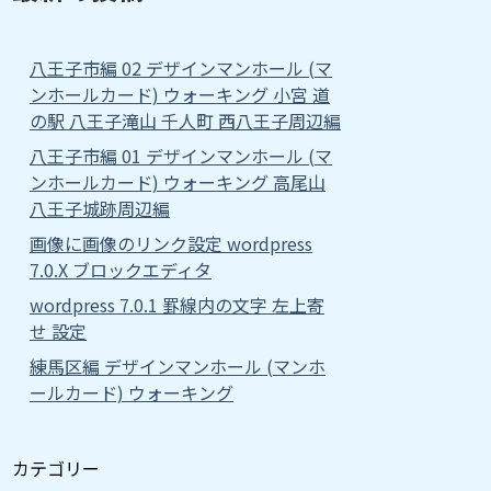
八王子市編 02 デザインマンホール (マ
ンホールカード) ウォーキング 小宮 道
の駅 八王子滝山 千人町 西八王子周辺編
八王子市編 01 デザインマンホール (マ
ンホールカード) ウォーキング 高尾山
八王子城跡周辺編
画像に画像のリンク設定 wordpress
7.0.X ブロックエディタ
wordpress 7.0.1 罫線内の文字 左上寄
せ 設定
練馬区編 デザインマンホール (マンホ
ールカード) ウォーキング
カテゴリー