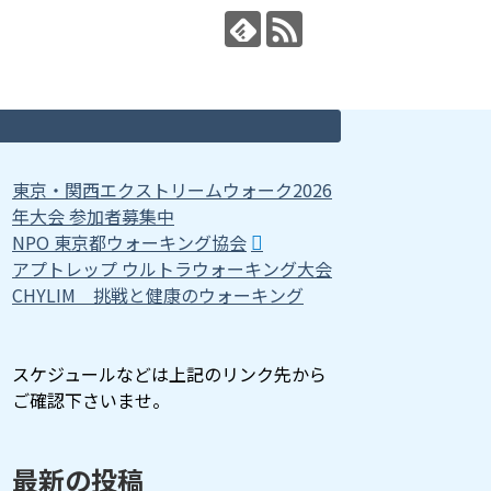
東京・関西エクストリームウォーク2026
年大会 参加者募集中
NPO 東京都ウォーキング協会
アプトレップ ウルトラウォーキング大会
CHYLIM 挑戦と健康のウォーキング
スケジュールなどは上記のリンク先から
ご確認下さいませ。
最新の投稿