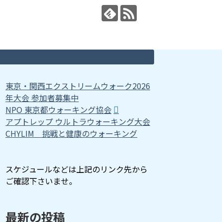
東京・関西エクストリームウォーク2026
年大会 参加者募集中
NPO 東京都ウォーキング協会
アプトレップ ウルトラウォーキング大会
CHYLIM 挑戦と健康のウォーキング
スケジュールなどは上記のリンク先から
ご確認下さいませ。
最新の投稿