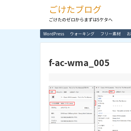
ごけたブログ
ごけたのゼロからまずは5ケタへ
WordPress
ウォーキング
フリー素材
お
f-ac-wma_005