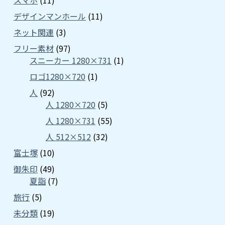
スマホ
(11)
デザインマンホール
(11)
ネット関連
(3)
フリー素材
(97)
スニーカー 1280×731
(1)
ロゴ1280×720
(1)
人
(92)
人 1280×720
(5)
人 1280×731
(55)
人 512×512
(32)
富士塚
(10)
御朱印
(49)
夏詣
(7)
旅行
(5)
未分類
(19)