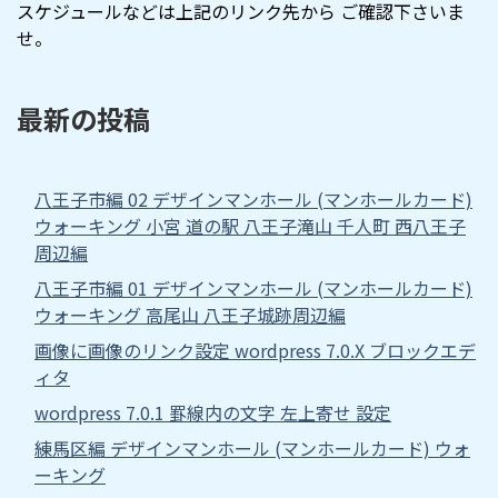
スケジュールなどは上記のリンク先から ご確認下さいま
せ。
最新の投稿
八王子市編 02 デザインマンホール (マンホールカード)
ウォーキング 小宮 道の駅 八王子滝山 千人町 西八王子
周辺編
八王子市編 01 デザインマンホール (マンホールカード)
ウォーキング 高尾山 八王子城跡周辺編
画像に画像のリンク設定 wordpress 7.0.X ブロックエデ
ィタ
wordpress 7.0.1 罫線内の文字 左上寄せ 設定
練馬区編 デザインマンホール (マンホールカード) ウォ
ーキング