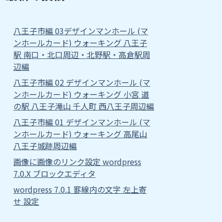
八王子市編 03デザインマンホール (マ
ンホールカード) ウォーキング 八王子
駅 南口・北口周辺・北野駅・高倉駅周
辺編
八王子市編 02 デザインマンホール (マ
ンホールカード) ウォーキング 小宮 道
の駅 八王子滝山 千人町 西八王子周辺編
八王子市編 01 デザインマンホール (マ
ンホールカード) ウォーキング 高尾山
八王子城跡周辺編
画像に画像のリンク設定 wordpress
7.0.X ブロックエディタ
wordpress 7.0.1 罫線内の文字 左上寄
せ 設定