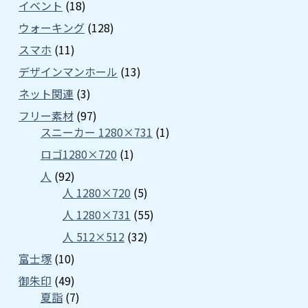
イベント
(18)
ウォーキング
(128)
スマホ
(11)
デザインマンホール
(13)
ネット関連
(3)
フリー素材
(97)
スニーカー 1280×731
(1)
ロゴ1280×720
(1)
人
(92)
人 1280×720
(5)
人 1280×731
(55)
人 512×512
(32)
富士塚
(10)
御朱印
(49)
夏詣
(7)