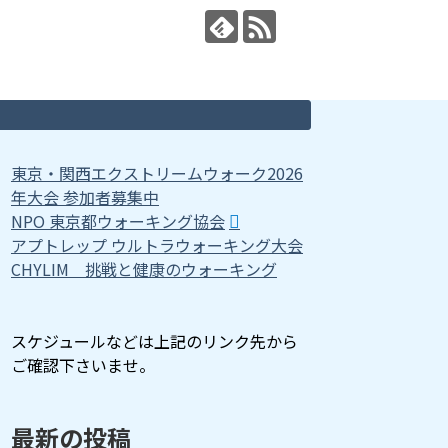
東京・関西エクストリームウォーク2026
年大会 参加者募集中
NPO 東京都ウォーキング協会
アプトレップ ウルトラウォーキング大会
CHYLIM 挑戦と健康のウォーキング
スケジュールなどは上記のリンク先から
ご確認下さいませ。
最新の投稿