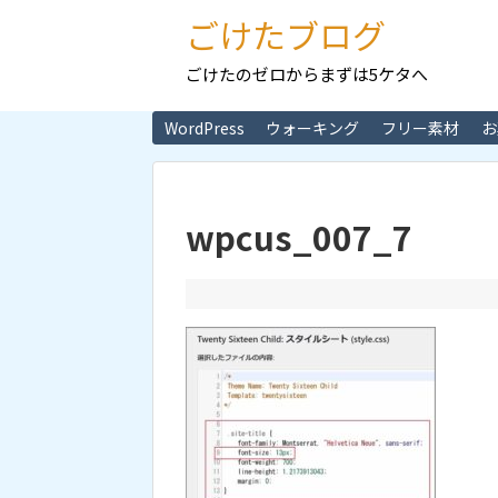
ごけたブログ
ごけたのゼロからまずは5ケタへ
WordPress
ウォーキング
フリー素材
お
wpcus_007_7