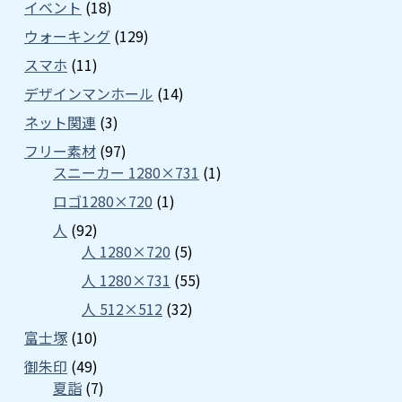
イベント
(18)
ウォーキング
(129)
スマホ
(11)
デザインマンホール
(14)
ネット関連
(3)
フリー素材
(97)
スニーカー 1280×731
(1)
ロゴ1280×720
(1)
人
(92)
人 1280×720
(5)
人 1280×731
(55)
人 512×512
(32)
富士塚
(10)
御朱印
(49)
夏詣
(7)