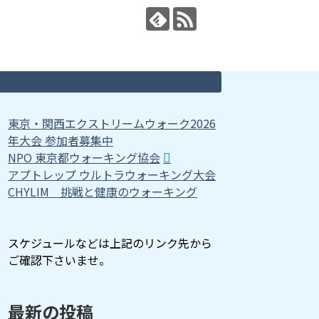
東京・関西エクストリームウォーク2026
年大会 参加者募集中
NPO 東京都ウォーキング協会
アプトレップ ウルトラウォーキング大会
CHYLIM 挑戦と健康のウォーキング
スケジュールなどは上記のリンク先から
ご確認下さいませ。
最新の投稿