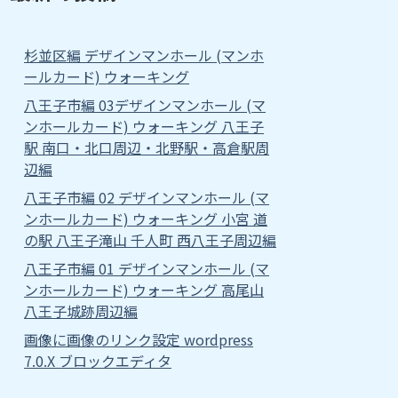
杉並区編 デザインマンホール (マンホ
ールカード) ウォーキング
八王子市編 03デザインマンホール (マ
ンホールカード) ウォーキング 八王子
駅 南口・北口周辺・北野駅・高倉駅周
辺編
八王子市編 02 デザインマンホール (マ
ンホールカード) ウォーキング 小宮 道
の駅 八王子滝山 千人町 西八王子周辺編
八王子市編 01 デザインマンホール (マ
ンホールカード) ウォーキング 高尾山
八王子城跡周辺編
画像に画像のリンク設定 wordpress
7.0.X ブロックエディタ