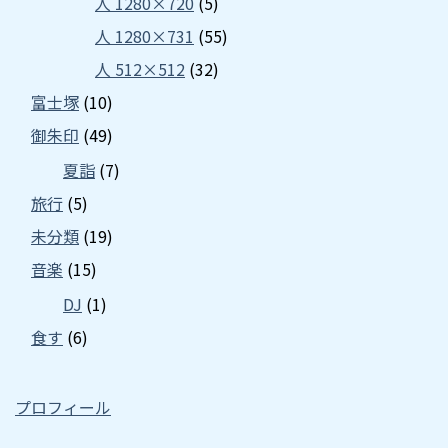
人 1280×720
(5)
人 1280×731
(55)
人 512×512
(32)
富士塚
(10)
御朱印
(49)
夏詣
(7)
旅行
(5)
未分類
(19)
音楽
(15)
DJ
(1)
食す
(6)
プロフィール