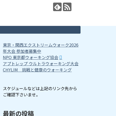
東京・関西エクストリームウォーク2026
年大会 参加者募集中
NPO 東京都ウォーキング協会
アプトレップ ウルトラウォーキング大会
CHYLIM 挑戦と健康のウォーキング
スケジュールなどは上記のリンク先から
ご確認下さいませ。
最新の投稿