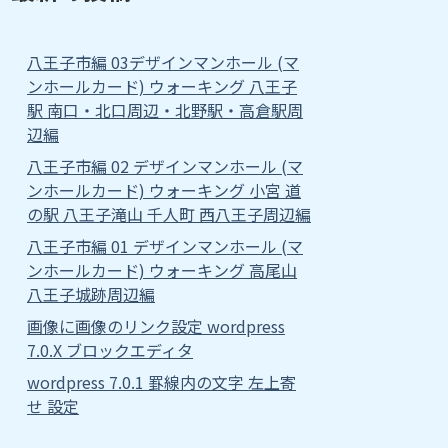
八王子市編 03デザインマンホール (マ
ンホールカード) ウォーキング 八王子
駅 南口・北口周辺・北野駅・高倉駅周
辺編
八王子市編 02 デザインマンホール (マ
ンホールカード) ウォーキング 小宮 道
の駅 八王子滝山 千人町 西八王子周辺編
八王子市編 01 デザインマンホール (マ
ンホールカード) ウォーキング 高尾山
八王子城跡周辺編
画像に画像のリンク設定 wordpress
7.0.X ブロックエディタ
wordpress 7.0.1 罫線内の文字 左上寄
せ 設定