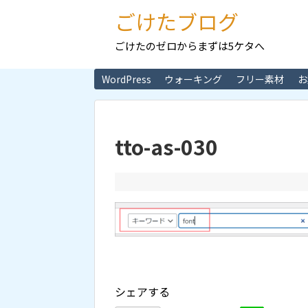
ごけたブログ
ごけたのゼロからまずは5ケタへ
WordPress
ウォーキング
フリー素材
お
tto-as-030
シェアする