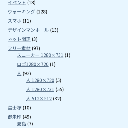
イベント
(18)
ウォーキング
(128)
スマホ
(11)
デザインマンホール
(13)
ネット関連
(3)
フリー素材
(97)
スニーカー 1280×731
(1)
ロゴ1280×720
(1)
人
(92)
人 1280×720
(5)
人 1280×731
(55)
人 512×512
(32)
富士塚
(10)
御朱印
(49)
夏詣
(7)