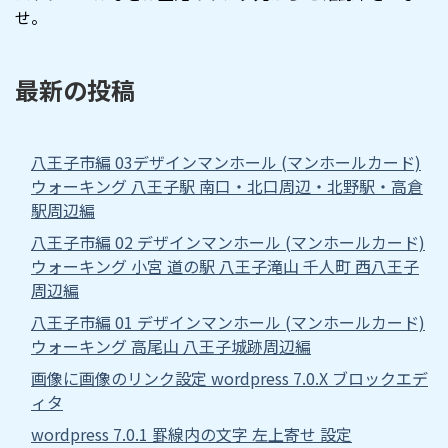
せ。
最新の投稿
八王子市編 03デザインマンホール (マンホールカード)
ウォーキング 八王子駅 南口・北口周辺・北野駅・高倉
駅周辺編
八王子市編 02 デザインマンホール (マンホールカード)
ウォーキング 小宮 道の駅 八王子滝山 千人町 西八王子
周辺編
八王子市編 01 デザインマンホール (マンホールカード)
ウォーキング 高尾山 八王子城跡周辺編
画像に画像のリンク設定 wordpress 7.0.X ブロックエデ
ィタ
wordpress 7.0.1 罫線内の文字 左上寄せ 設定