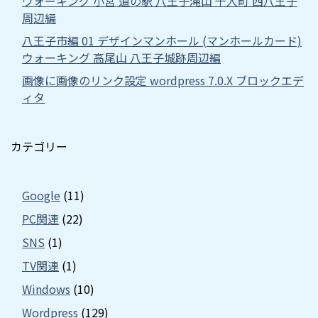
ウォーキング 小宮 道の駅 八王子滝山 千人町 西八王子
周辺編
八王子市編 01 デザインマンホール (マンホールカード)
ウォーキング 高尾山 八王子城跡周辺編
画像に画像のリンク設定 wordpress 7.0.X ブロックエデ
ィタ
カテゴリー
Google
(11)
PC関連
(22)
SNS
(1)
TV関連
(1)
Windows
(10)
Wordpress
(129)