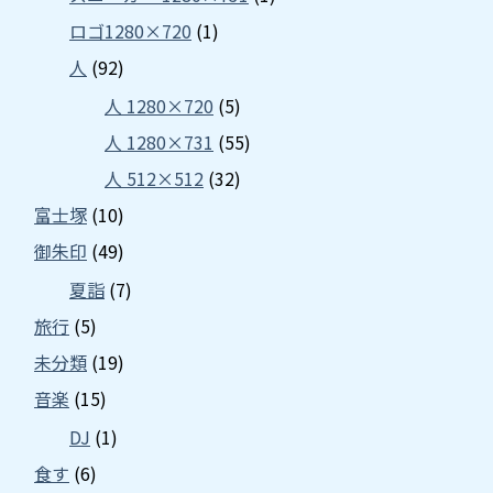
ロゴ1280×720
(1)
人
(92)
人 1280×720
(5)
人 1280×731
(55)
人 512×512
(32)
富士塚
(10)
御朱印
(49)
夏詣
(7)
旅行
(5)
未分類
(19)
音楽
(15)
DJ
(1)
食す
(6)