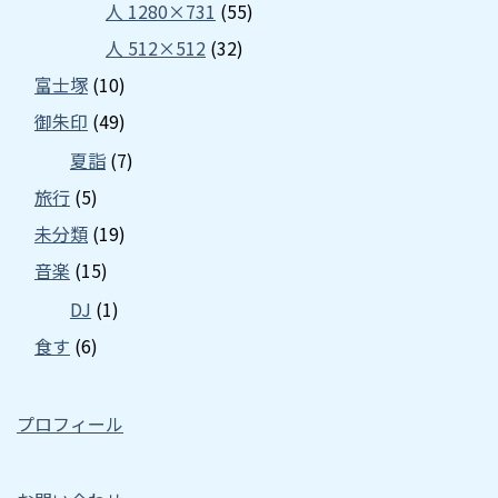
人 1280×731
(55)
人 512×512
(32)
富士塚
(10)
御朱印
(49)
夏詣
(7)
旅行
(5)
未分類
(19)
音楽
(15)
DJ
(1)
食す
(6)
プロフィール