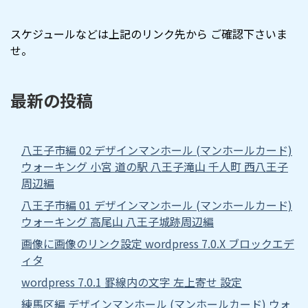
スケジュールなどは上記のリンク先から ご確認下さいま
せ。
最新の投稿
八王子市編 02 デザインマンホール (マンホールカード)
ウォーキング 小宮 道の駅 八王子滝山 千人町 西八王子
周辺編
八王子市編 01 デザインマンホール (マンホールカード)
ウォーキング 高尾山 八王子城跡周辺編
画像に画像のリンク設定 wordpress 7.0.X ブロックエデ
ィタ
wordpress 7.0.1 罫線内の文字 左上寄せ 設定
練馬区編 デザインマンホール (マンホールカード) ウォ