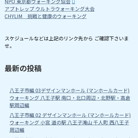
NPO 東京都ウォーキング協会
アプトレップ ウルトラウォーキング大会
CHYLIM 挑戦と健康のウォーキング
スケジュールなどは上記のリンク先から ご確認下さいま
せ。
最新の投稿
八王子市編 03デザインマンホール (マンホールカード)
ウォーキング 八王子駅 南口・北口周辺・北野駅・高倉
駅周辺編
八王子市編 02 デザインマンホール (マンホールカード)
ウォーキング 小宮 道の駅 八王子滝山 千人町 西八王子
周辺編