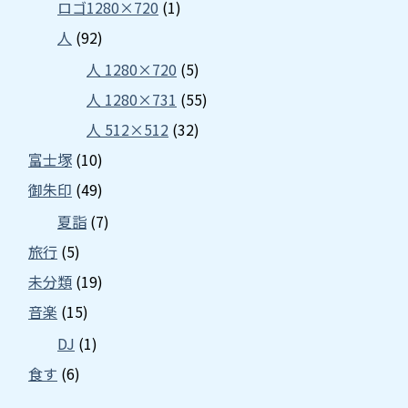
ロゴ1280×720
(1)
人
(92)
人 1280×720
(5)
人 1280×731
(55)
人 512×512
(32)
富士塚
(10)
御朱印
(49)
夏詣
(7)
旅行
(5)
未分類
(19)
音楽
(15)
DJ
(1)
食す
(6)