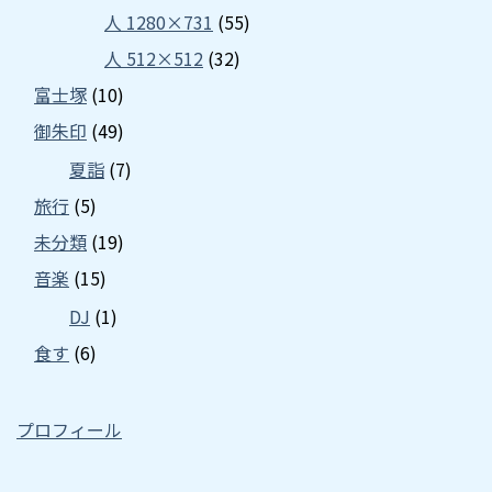
人 1280×731
(55)
人 512×512
(32)
富士塚
(10)
御朱印
(49)
夏詣
(7)
旅行
(5)
未分類
(19)
音楽
(15)
DJ
(1)
食す
(6)
プロフィール