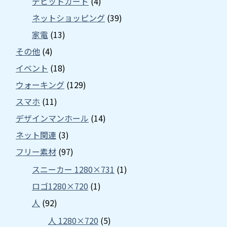
デビットカード
(4)
ネットショッピング
(39)
家電
(13)
その他
(4)
イベント
(18)
ウォーキング
(129)
スマホ
(11)
デザインマンホール
(14)
ネット関連
(3)
フリー素材
(97)
スニーカー 1280×731
(1)
ロゴ1280×720
(1)
人
(92)
人 1280×720
(5)