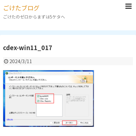
ごけたブログ
ごけたのゼロからまずは5ケタへ
cdex-win11_017
2024/3/11