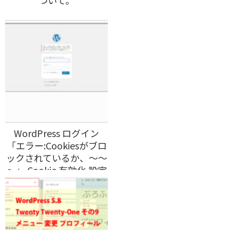
ついて。
WordPress ログイン
「エラー:Cookiesがブロ
ックされているか、～～
～」 Cookie 有効化 設定