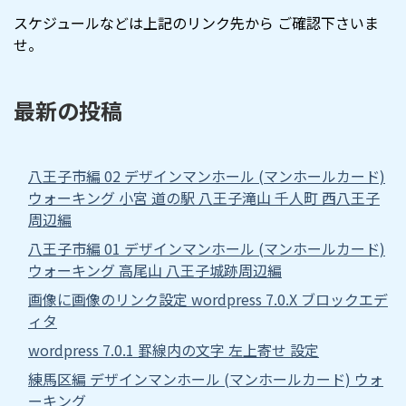
スケジュールなどは上記のリンク先から ご確認下さいま
せ。
最新の投稿
八王子市編 02 デザインマンホール (マンホールカード)
ウォーキング 小宮 道の駅 八王子滝山 千人町 西八王子
周辺編
八王子市編 01 デザインマンホール (マンホールカード)
ウォーキング 高尾山 八王子城跡周辺編
画像に画像のリンク設定 wordpress 7.0.X ブロックエデ
ィタ
wordpress 7.0.1 罫線内の文字 左上寄せ 設定
練馬区編 デザインマンホール (マンホールカード) ウォ
ーキング