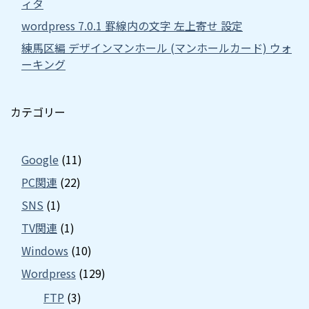
ィタ
wordpress 7.0.1 罫線内の文字 左上寄せ 設定
練馬区編 デザインマンホール (マンホールカード) ウォ
ーキング
カテゴリー
Google
(11)
PC関連
(22)
SNS
(1)
TV関連
(1)
Windows
(10)
Wordpress
(129)
FTP
(3)