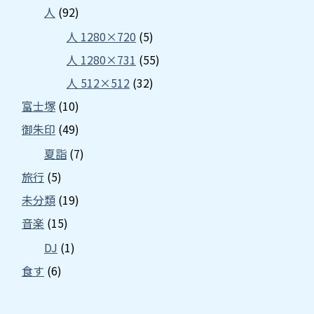
人
(92)
人 1280×720
(5)
人 1280×731
(55)
人 512×512
(32)
富士塚
(10)
御朱印
(49)
夏詣
(7)
旅行
(5)
未分類
(19)
音楽
(15)
DJ
(1)
食す
(6)