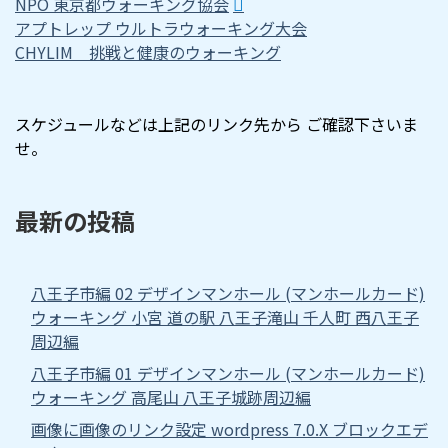
NPO 東京都ウォーキング協会
アプトレップ ウルトラウォーキング大会
CHYLIM 挑戦と健康のウォーキング
スケジュールなどは上記のリンク先から ご確認下さいま
せ。
最新の投稿
八王子市編 02 デザインマンホール (マンホールカード)
ウォーキング 小宮 道の駅 八王子滝山 千人町 西八王子
周辺編
八王子市編 01 デザインマンホール (マンホールカード)
ウォーキング 高尾山 八王子城跡周辺編
画像に画像のリンク設定 wordpress 7.0.X ブロックエデ