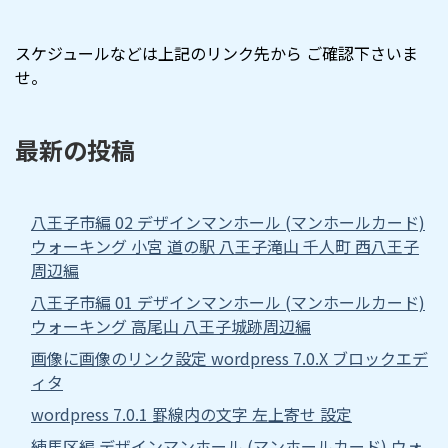
スケジュールなどは上記のリンク先から ご確認下さいま
せ。
最新の投稿
八王子市編 02 デザインマンホール (マンホールカード)
ウォーキング 小宮 道の駅 八王子滝山 千人町 西八王子
周辺編
八王子市編 01 デザインマンホール (マンホールカード)
ウォーキング 高尾山 八王子城跡周辺編
画像に画像のリンク設定 wordpress 7.0.X ブロックエデ
ィタ
wordpress 7.0.1 罫線内の文字 左上寄せ 設定
練馬区編 デザインマンホール (マンホールカード) ウォ