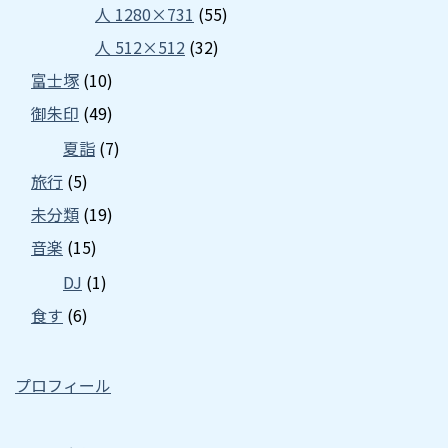
人 1280×731
(55)
人 512×512
(32)
富士塚
(10)
御朱印
(49)
夏詣
(7)
旅行
(5)
未分類
(19)
音楽
(15)
DJ
(1)
食す
(6)
プロフィール