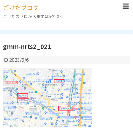
ごけたブログ
ごけたのゼロからまずは5ケタへ
gmm-nrts2_021
2023/9/6