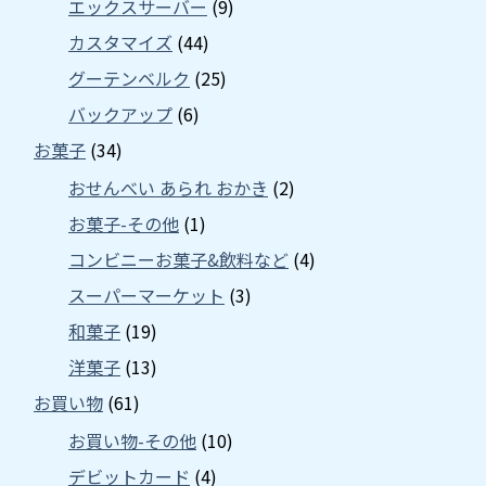
エックスサーバー
(9)
カスタマイズ
(44)
グーテンベルク
(25)
バックアップ
(6)
お菓子
(34)
おせんべい あられ おかき
(2)
お菓子-その他
(1)
コンビニーお菓子&飲料など
(4)
スーパーマーケット
(3)
和菓子
(19)
洋菓子
(13)
お買い物
(61)
お買い物-その他
(10)
デビットカード
(4)