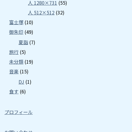
人 1280×731
(55)
人 512×512
(32)
富士塚
(10)
御朱印
(49)
夏詣
(7)
旅行
(5)
未分類
(19)
音楽
(15)
DJ
(1)
食す
(6)
プロフィール