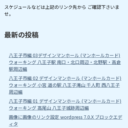
スケジュールなどは上記のリンク先から ご確認下さいま
せ。
最新の投稿
八王子市編 03デザインマンホール (マンホールカード)
ウォーキング 八王子駅 南口・北口周辺・北野駅・高倉
駅周辺編
八王子市編 02 デザインマンホール (マンホールカード)
ウォーキング 小宮 道の駅 八王子滝山 千人町 西八王子
周辺編
八王子市編 01 デザインマンホール (マンホールカード)
ウォーキング 高尾山 八王子城跡周辺編
画像に画像のリンク設定 wordpress 7.0.X ブロックエデ
ィタ