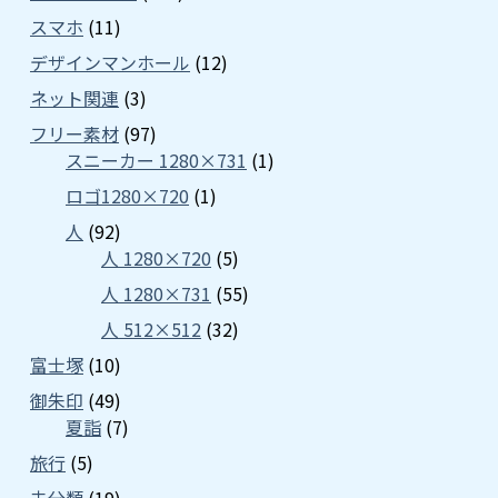
スマホ
(11)
デザインマンホール
(12)
ネット関連
(3)
フリー素材
(97)
スニーカー 1280×731
(1)
ロゴ1280×720
(1)
人
(92)
人 1280×720
(5)
人 1280×731
(55)
人 512×512
(32)
富士塚
(10)
御朱印
(49)
夏詣
(7)
旅行
(5)