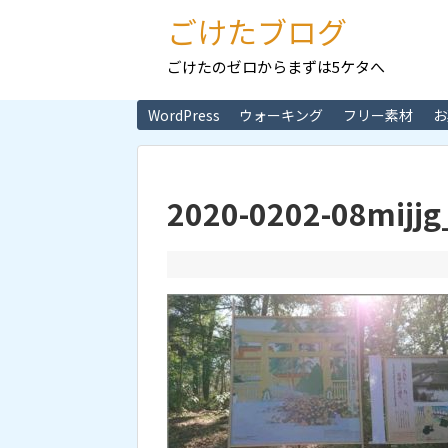
ごけたブログ
ごけたのゼロからまずは5ケタへ
WordPress
ウォーキング
フリー素材
お
2020-0202-08mijj