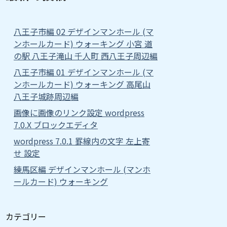
八王子市編 02 デザインマンホール (マ
ンホールカード) ウォーキング 小宮 道
の駅 八王子滝山 千人町 西八王子周辺編
八王子市編 01 デザインマンホール (マ
ンホールカード) ウォーキング 高尾山
八王子城跡周辺編
画像に画像のリンク設定 wordpress
7.0.X ブロックエディタ
wordpress 7.0.1 罫線内の文字 左上寄
せ 設定
練馬区編 デザインマンホール (マンホ
ールカード) ウォーキング
カテゴリー