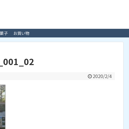
菓子
お買い物
g_001_02
2020/2/4