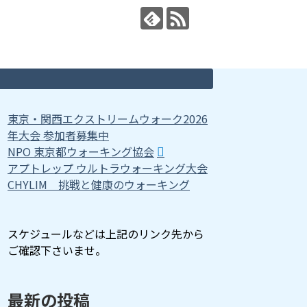
東京・関西エクストリームウォーク2026
年大会 参加者募集中
NPO 東京都ウォーキング協会
アプトレップ ウルトラウォーキング大会
CHYLIM 挑戦と健康のウォーキング
スケジュールなどは上記のリンク先から
ご確認下さいませ。
最新の投稿