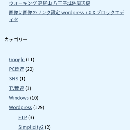
ウォーキング 高尾山 八王子城跡周辺編
画像に画像のリンク設定 wordpress 7.0.X ブロックエデ
ィタ
カテゴリー
Google
(11)
PC関連
(22)
SNS
(1)
TV関連
(1)
Windows
(10)
Wordpress
(129)
FTP
(3)
Simplicity2
(2)