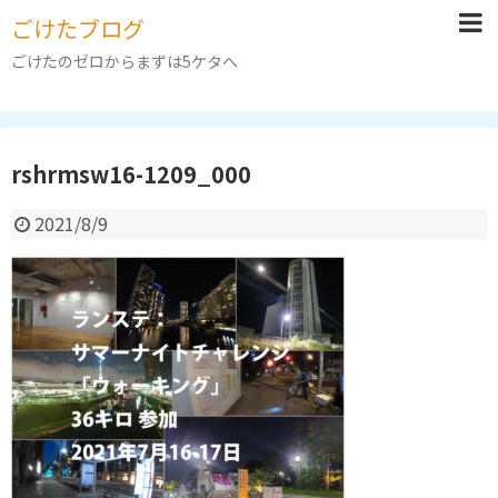
ごけたブログ
ごけたのゼロからまずは5ケタへ
rshrmsw16-1209_000
2021/8/9