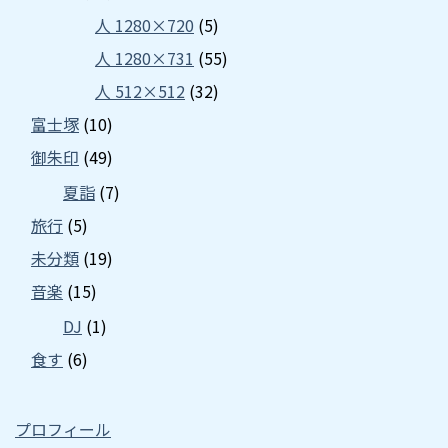
人 1280×720
(5)
人 1280×731
(55)
人 512×512
(32)
富士塚
(10)
御朱印
(49)
夏詣
(7)
旅行
(5)
未分類
(19)
音楽
(15)
DJ
(1)
食す
(6)
プロフィール