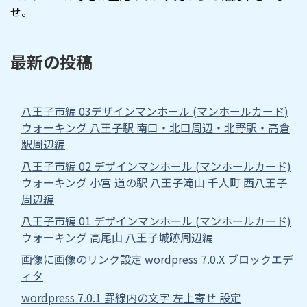
せ。
最新の投稿
八王子市編 03デザインマンホール (マンホールカード)
ウォーキング 八王子駅 南口・北口周辺・北野駅・高倉
駅周辺編
八王子市編 02 デザインマンホール (マンホールカード)
ウォーキング 小宮 道の駅 八王子滝山 千人町 西八王子
周辺編
八王子市編 01 デザインマンホール (マンホールカード)
ウォーキング 高尾山 八王子城跡周辺編
画像に画像のリンク設定 wordpress 7.0.X ブロックエデ
ィタ
wordpress 7.0.1 罫線内の文字 左上寄せ 設定