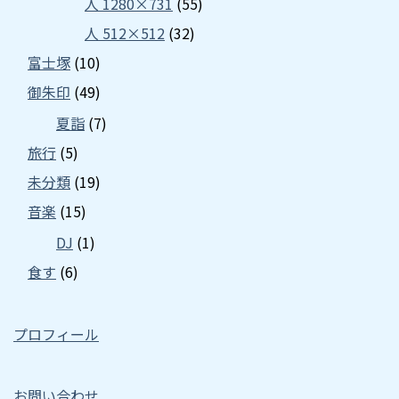
人 1280×731
(55)
人 512×512
(32)
富士塚
(10)
御朱印
(49)
夏詣
(7)
旅行
(5)
未分類
(19)
音楽
(15)
DJ
(1)
食す
(6)
プロフィール
お問い合わせ