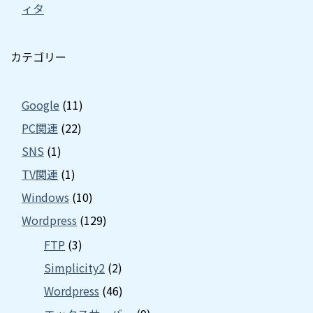
ィタ
カテゴリー
Google
(11)
PC関連
(22)
SNS
(1)
TV関連
(1)
Windows
(10)
Wordpress
(129)
FTP
(3)
Simplicity2
(2)
Wordpress
(46)