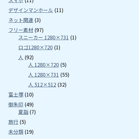
スマホ
(11)
デザインマンホール
(11)
ネット関連
(3)
フリー素材
(97)
スニーカー 1280×731
(1)
ロゴ1280×720
(1)
人
(92)
人 1280×720
(5)
人 1280×731
(55)
人 512×512
(32)
富士塚
(10)
御朱印
(49)
夏詣
(7)
旅行
(5)
未分類
(19)