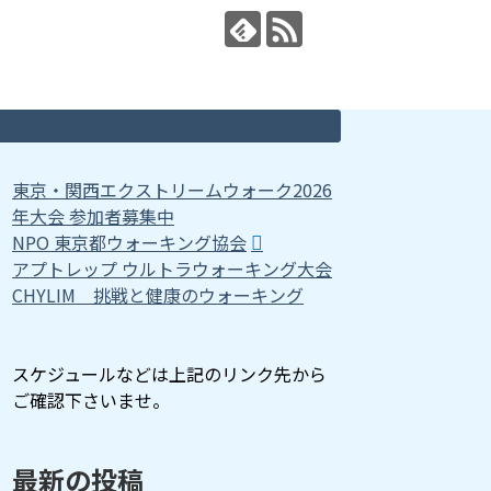
東京・関西エクストリームウォーク2026
年大会 参加者募集中
NPO 東京都ウォーキング協会
アプトレップ ウルトラウォーキング大会
CHYLIM 挑戦と健康のウォーキング
スケジュールなどは上記のリンク先から
ご確認下さいませ。
最新の投稿