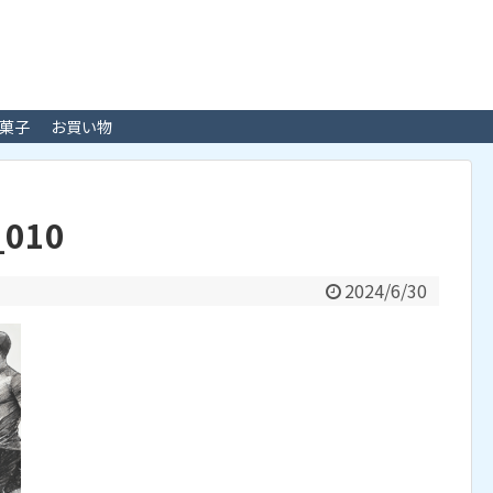
菓子
お買い物
_010
2024/6/30