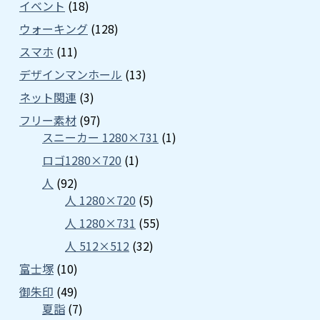
イベント
(18)
ウォーキング
(128)
スマホ
(11)
デザインマンホール
(13)
ネット関連
(3)
フリー素材
(97)
スニーカー 1280×731
(1)
ロゴ1280×720
(1)
人
(92)
人 1280×720
(5)
人 1280×731
(55)
人 512×512
(32)
富士塚
(10)
御朱印
(49)
夏詣
(7)