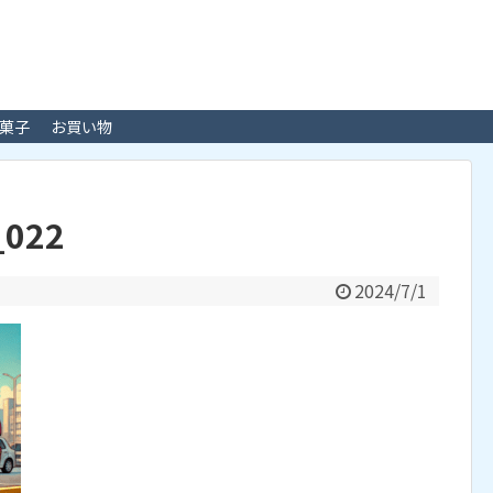
菓子
お買い物
_022
2024/7/1