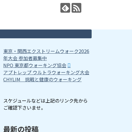
東京・関西エクストリームウォーク2026
年大会 参加者募集中
NPO 東京都ウォーキング協会
アプトレップ ウルトラウォーキング大会
CHYLIM 挑戦と健康のウォーキング
スケジュールなどは上記のリンク先から
ご確認下さいませ。
最新の投稿