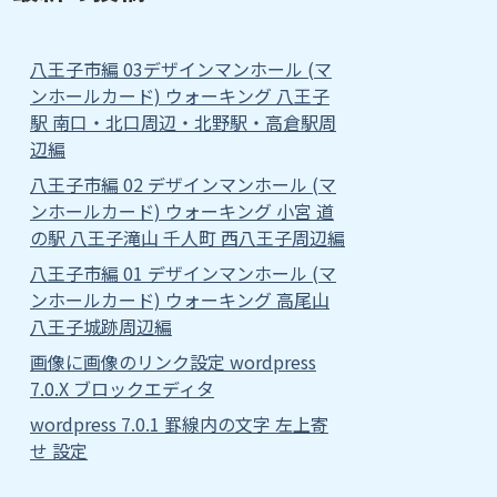
八王子市編 03デザインマンホール (マ
ンホールカード) ウォーキング 八王子
駅 南口・北口周辺・北野駅・高倉駅周
辺編
八王子市編 02 デザインマンホール (マ
ンホールカード) ウォーキング 小宮 道
の駅 八王子滝山 千人町 西八王子周辺編
八王子市編 01 デザインマンホール (マ
ンホールカード) ウォーキング 高尾山
八王子城跡周辺編
画像に画像のリンク設定 wordpress
7.0.X ブロックエディタ
wordpress 7.0.1 罫線内の文字 左上寄
せ 設定