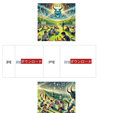
jpg
jpg
ダウンロード
png
png
ダウンロード