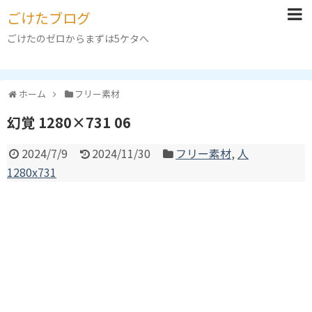
ごけたブログ
ごけたのゼロからまずは5ケタへ
ホーム
フリー素材
幻覚 1280×731 06
2024/7/9
2024/11/30
フリー素材
,
人
1280x731