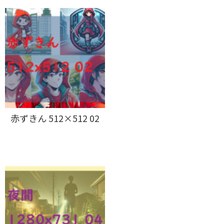
赤ずきん 512×512 02