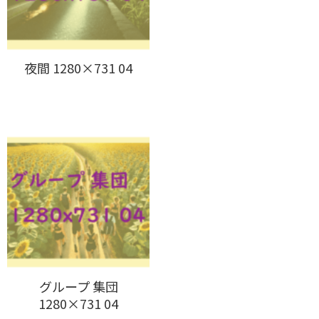
夜間 1280×731 04
グループ 集団
1280×731 04