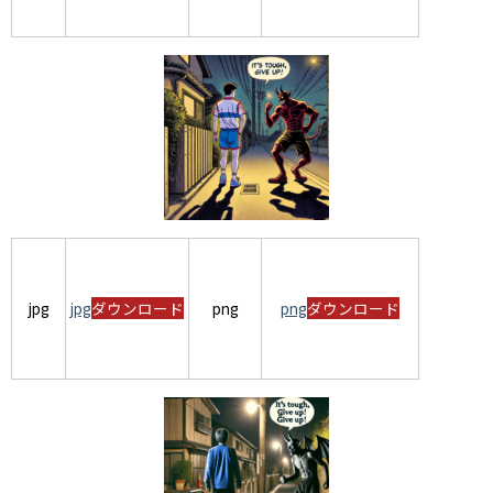
jpg
jpg
ダウンロード
png
png
ダウンロード