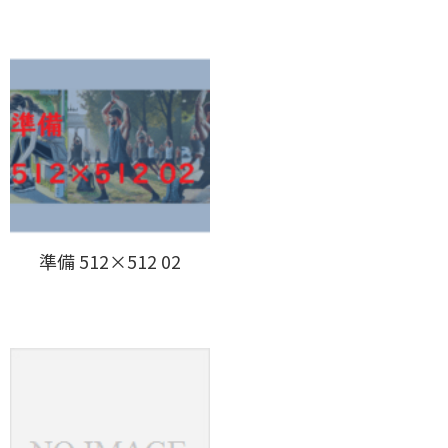
準備 512×512 02