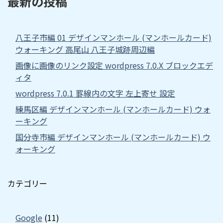
最新の投稿
八王子市編 01 デザインマンホール (マンホールカード)
ウォーキング 高尾山 八王子城跡周辺編
画像に画像のリンク設定 wordpress 7.0.X ブロックエデ
ィタ
wordpress 7.0.1 罫線内の文字 左上寄せ 設定
練馬区編 デザインマンホール (マンホールカード) ウォ
ーキング
国分寺市編 デザインマンホール (マンホールカード) ウ
ォーキング
カテゴリー
Google
(11)