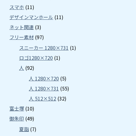
スマホ
(11)
デザインマンホール
(11)
ネット関連
(3)
フリー素材
(97)
スニーカー 1280×731
(1)
ロゴ1280×720
(1)
人
(92)
人 1280×720
(5)
人 1280×731
(55)
人 512×512
(32)
富士塚
(10)
御朱印
(49)
夏詣
(7)