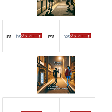
jpg
jpg
ダウンロード
png
png
ダウンロード