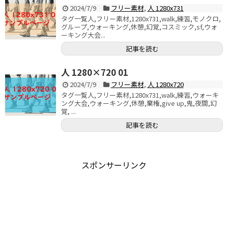
2024/7/9
フリー素材
,
人 1280x731
タグ一覧人,フリー素材,1280x731,walk,練習,モノクロ,
グループ,ウォーキング,休憩,幻覚,コスミック,sf,ウォ
ーキング大会...
記事を読む
人 1280×720 01
2024/7/9
フリー素材
,
人 1280x720
タグ一覧人,フリー素材,1280x731,walk,練習,ウォーキ
ング大会,ウォーキング,休憩,棄権,give up,鬼,夜間,幻
覚, ...
記事を読む
スポンサーリンク