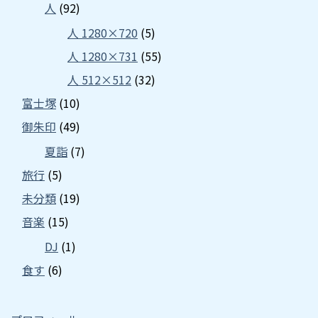
人
(92)
人 1280×720
(5)
人 1280×731
(55)
人 512×512
(32)
富士塚
(10)
御朱印
(49)
夏詣
(7)
旅行
(5)
未分類
(19)
音楽
(15)
DJ
(1)
食す
(6)