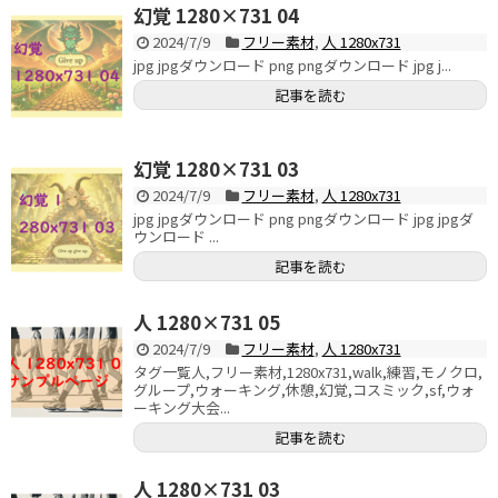
幻覚 1280×731 04
2024/7/9
フリー素材
,
人 1280x731
jpg jpgダウンロード png pngダウンロード jpg j...
記事を読む
幻覚 1280×731 03
2024/7/9
フリー素材
,
人 1280x731
jpg jpgダウンロード png pngダウンロード jpg jpgダ
ウンロード ...
記事を読む
人 1280×731 05
2024/7/9
フリー素材
,
人 1280x731
タグ一覧人,フリー素材,1280x731,walk,練習,モノクロ,
グループ,ウォーキング,休憩,幻覚,コスミック,sf,ウォ
ーキング大会...
記事を読む
人 1280×731 03