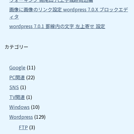
画像に画像のリンク設定 wordpress 7.0.X ブロックエデ
ィタ
wordpress 7.0.1 罫線内の文字 左上寄せ 設定
カテゴリー
Google
(11)
PC関連
(22)
SNS
(1)
TV関連
(1)
Windows
(10)
Wordpress
(129)
FTP
(3)