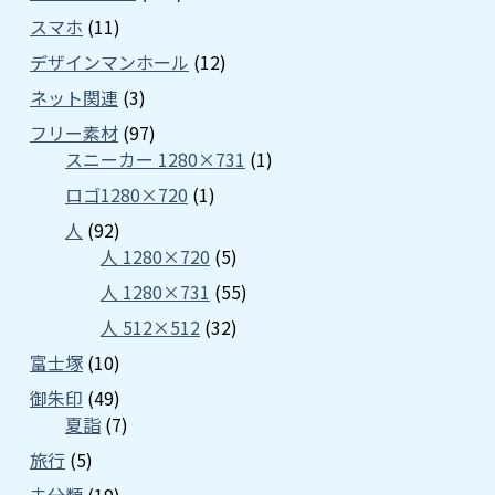
スマホ
(11)
デザインマンホール
(12)
ネット関連
(3)
フリー素材
(97)
スニーカー 1280×731
(1)
ロゴ1280×720
(1)
人
(92)
人 1280×720
(5)
人 1280×731
(55)
人 512×512
(32)
富士塚
(10)
御朱印
(49)
夏詣
(7)
旅行
(5)