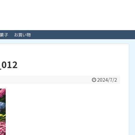
菓子
お買い物
_012
2024/7/2