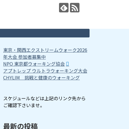
東京・関西エクストリームウォーク2026
年大会 参加者募集中
NPO 東京都ウォーキング協会
アプトレップ ウルトラウォーキング大会
CHYLIM 挑戦と健康のウォーキング
スケジュールなどは上記のリンク先から
ご確認下さいませ。
最新の投稿