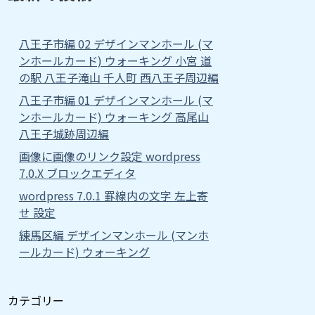
八王子市編 02 デザインマンホール (マ
ンホールカード) ウォーキング 小宮 道
の駅 八王子滝山 千人町 西八王子周辺編
八王子市編 01 デザインマンホール (マ
ンホールカード) ウォーキング 高尾山
八王子城跡周辺編
画像に画像のリンク設定 wordpress
7.0.X ブロックエディタ
wordpress 7.0.1 罫線内の文字 左上寄
せ 設定
練馬区編 デザインマンホール (マンホ
ールカード) ウォーキング
カテゴリー