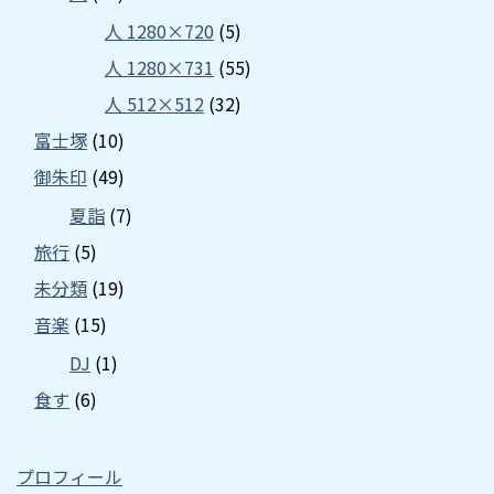
人 1280×720
(5)
人 1280×731
(55)
人 512×512
(32)
富士塚
(10)
御朱印
(49)
夏詣
(7)
旅行
(5)
未分類
(19)
音楽
(15)
DJ
(1)
食す
(6)
プロフィール