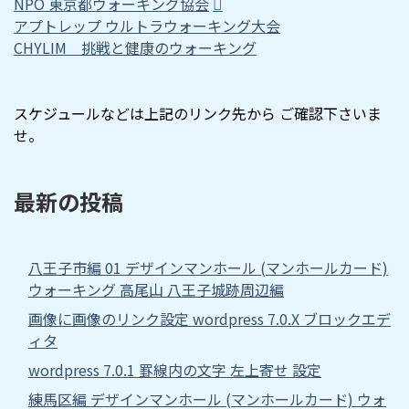
NPO 東京都ウォーキング協会
アプトレップ ウルトラウォーキング大会
CHYLIM 挑戦と健康のウォーキング
スケジュールなどは上記のリンク先から ご確認下さいま
せ。
最新の投稿
八王子市編 01 デザインマンホール (マンホールカード)
ウォーキング 高尾山 八王子城跡周辺編
画像に画像のリンク設定 wordpress 7.0.X ブロックエデ
ィタ
wordpress 7.0.1 罫線内の文字 左上寄せ 設定
練馬区編 デザインマンホール (マンホールカード) ウォ